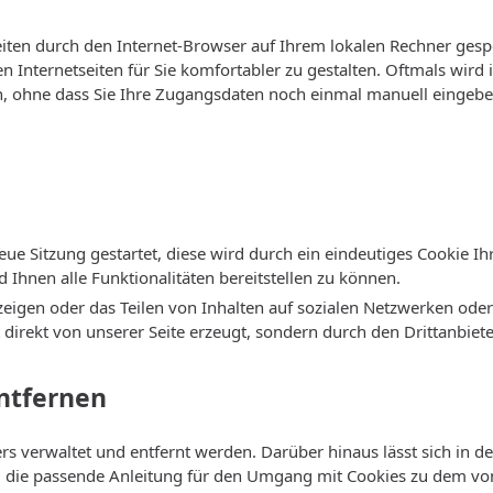
seiten durch den Internet-Browser auf Ihrem lokalen Rechner gesp
Internetseiten für Sie komfortabler zu gestalten. Oftmals wird i
n, ohne dass Sie Ihre Zugangsdaten noch einmal manuell eingeb
neue Sitzung gestartet, diese wird durch ein eindeutiges Cookie 
Ihnen alle Funktionalitäten bereitstellen zu können.
eigen oder das Teilen von Inhalten auf sozialen Netzwerken oder
direkt von unserer Seite erzeugt, sondern durch den Drittanbieter
entfernen
rs verwaltet und entfernt werden. Darüber hinaus lässt sich in d
ng die passende Anleitung für den Umgang mit Cookies zu dem vo