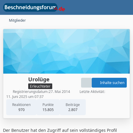
Mitglieder
Urolüge
Inhalte suchen
Erleuchteter
Registrierungsdatum
27. Mai 2014
Letzte Aktivität
11. Juni 2025 um 07:37
Reaktionen
Punkte
Beiträge
970
15.805
2.807
Der Benutzer hat den Zugriff auf sein vollständiges Profil