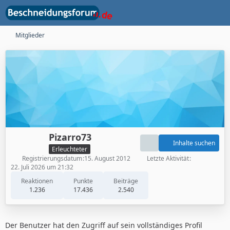
Mitglieder
Pizarro73
Inhalte suchen
Erleuchteter
Registrierungsdatum
15. August 2012
Letzte Aktivität
22. Juli 2026 um 21:32
Reaktionen
Punkte
Beiträge
1.236
17.436
2.540
Der Benutzer hat den Zugriff auf sein vollständiges Profil