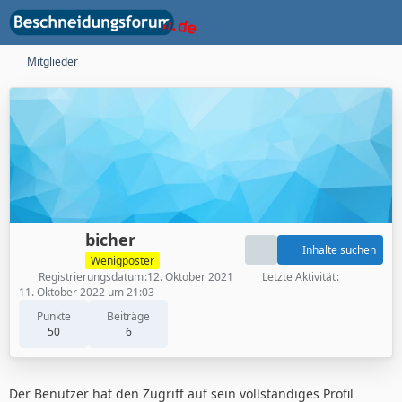
Mitglieder
bicher
Inhalte suchen
Wenigposter
Registrierungsdatum
12. Oktober 2021
Letzte Aktivität
11. Oktober 2022 um 21:03
Punkte
Beiträge
50
6
Der Benutzer hat den Zugriff auf sein vollständiges Profil