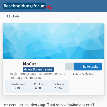
Mitglieder
NoCut
Inhalte suchen
Graue Foreneminenz
Registrierungsdatum
30. Dezember 2012
Letzte Aktivität
14. Februar 2026 um 13:38
Reaktionen
Punkte
Beiträge
299
6.584
1.162
Der Benutzer hat den Zugriff auf sein vollständiges Profil