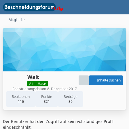
Mitglieder
Walt
Inhalte suchen
Alter Hase
Registrierungsdatum
8. Dezember 2017
Reaktionen
Punkte
Beiträge
116
321
39
Der Benutzer hat den Zugriff auf sein vollständiges Profil
eingeschränkt.