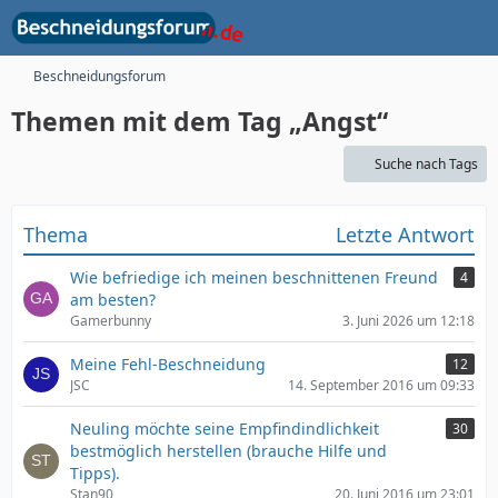
Beschneidungsforum
Themen mit dem Tag „Angst“
Suche nach Tags
Thema
Letzte Antwort
Wie befriedige ich meinen beschnittenen Freund
4
am besten?
Gamerbunny
3. Juni 2026 um 12:18
Meine Fehl-Beschneidung
12
JSC
14. September 2016 um 09:33
Neuling möchte seine Empfindindlichkeit
30
bestmöglich herstellen (brauche Hilfe und
Tipps).
Stan90
20. Juni 2016 um 23:01