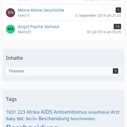
Meine kleine Geschichte
1
Enes13
3. September 2014 um 21:25
Angst Psyche Vorhaut
13
Mann25
30. Juli 2014 um 00:25
Inhalte
Themen
5
Tags
AIDS
1631
223
Afrika
Antisemitismus
Arzt
Anästhesie
Beschenidung
Baby
BBC
Berlin
beschneiden