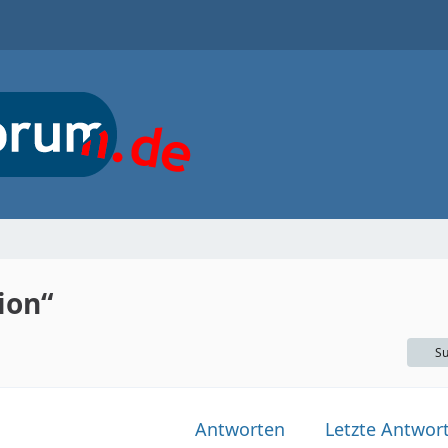
ion“
Su
Antworten
Letzte Antwor