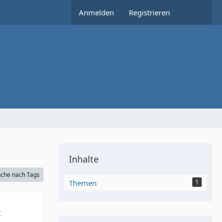
Anmelden
Registrieren
Inhalte
che nach Tags
Themen
1
t