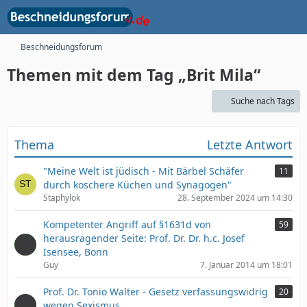
Beschneidungsforum
Themen mit dem Tag „Brit Mila“
Suche nach Tags
Thema
Letzte Antwort
"Meine Welt ist jüdisch - Mit Bärbel Schäfer
11
durch koschere Küchen und Synagogen"
Staphylok
28. September 2024 um 14:30
Kompetenter Angriff auf §1631d von
59
herausragender Seite: Prof. Dr. Dr. h.c. Josef
Isensee, Bonn
Guy
7. Januar 2014 um 18:01
Prof. Dr. Tonio Walter - Gesetz verfassungswidrig
20
wegen Sexismus