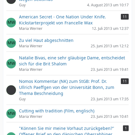
Guy
4. August 2013 um 10:17
American Secret - One Nation Under Knife.
11
Kickstarterprojekt von Francelle Wax
Maria Werner
12. Juli 2013 um 12:37
Zu viel Haut abgeschnitten
Maria Werner
25. Juni 2013 um 12:12
Natalie Bivas, eine sehr gläubige Dame, entscheidet
sich für die Brit Shalom
Maria Werner
23. Juni 2013 um 19:41
Nomos Kommentar (NK) zum StGB: Prof. Dr.
11
Ullrich Paeffgen von der Universität Bonn, zum
Thema Beschneidung
Guy
23. Juni 2013 um 17:35
Cutting with tradition (Film, englisch)
Maria Werner
23. Juni 2013 um 10:41
"Können Sie mir meine Vorhaut zurückgeben?"
1
Offener Brief an den dänischen Oberrabbiner