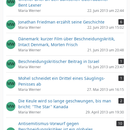
Bent Lexner
Maria Werner
22. Juni 2013 um 22:44
Jonathan Friedman erzählt seine Geschichte
6
Maria Werner
22. Juni 2013 um 15:02
Dänemark: kurzer Film über Beschneidungskritik,
Intact Denmark, Morten Frisch
Maria Werner
21. Juni 2013 um 20:48
Beschneidungskritischer Beitrag in Israel
1
Maria Werner
16. Juni 2013 um 23:47
Mohel schneidet ein Drittel eines Säuglings-
1
Penisses ab
Maria Werner
27. Mai 2013 um 16:15
Die Keule wird so lange geschwungen, bis man
2
bricht: "The Star" Kanada
Maria Werner
29. April 2013 um 19:30
Antisemitismus-Vorwurf gegen
10
Beschneidungskritiker ist ein globales