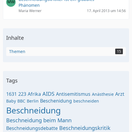
Phänomen
Maria Werner
17. April 2013 um 14:56
Inhalte
Themen
15
Tags
AIDS
1631
223
Afrika
Antisemitismus
Arzt
Anästhesie
Beschenidung
Baby
BBC
Berlin
beschneiden
Beschneidung
Beschneidung beim Mann
Beschneidungskritik
Beschneidungsdebatte