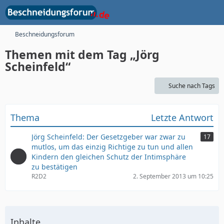
Beschneidungsforum
Themen mit dem Tag „Jörg
Scheinfeld“
Suche nach Tags
Thema
Letzte Antwort
Jörg Scheinfeld: Der Gesetzgeber war zwar zu
17
mutlos, um das einzig Richtige zu tun und allen
Kindern den gleichen Schutz der Intimsphäre
zu bestätigen
R2D2
2. September 2013 um 10:25
Inhalte