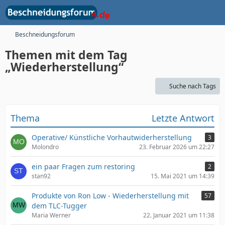
Beschneidungsforum
Themen mit dem Tag
„Wiederherstellung“
Suche nach Tags
Thema
Letzte Antwort
Operative/ Künstliche Vorhautwiderherstellung
3
Molondro
23. Februar 2026 um 22:27
ein paar Fragen zum restoring
2
stan92
15. Mai 2021 um 14:39
Produkte von Ron Low - Wiederherstellung mit
57
dem TLC-Tugger
Maria Werner
22. Januar 2021 um 11:38