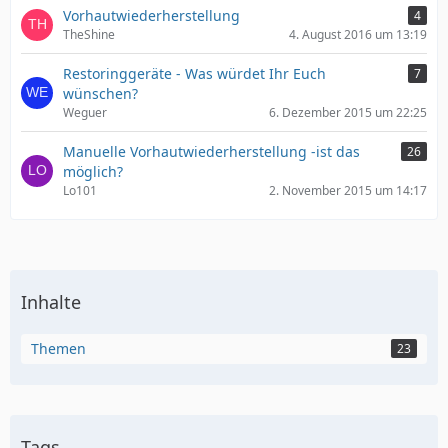
Vorhautwiederherstellung
4
TheShine
4. August 2016 um 13:19
Restoringgeräte - Was würdet Ihr Euch
7
wünschen?
Weguer
6. Dezember 2015 um 22:25
Manuelle Vorhautwiederherstellung -ist das
26
möglich?
Lo101
2. November 2015 um 14:17
Inhalte
Themen
23
Tags