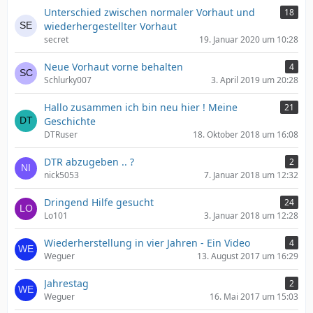
Unterschied zwischen normaler Vorhaut und
18
wiederhergestellter Vorhaut
secret
19. Januar 2020 um 10:28
Neue Vorhaut vorne behalten
4
Schlurky007
3. April 2019 um 20:28
Hallo zusammen ich bin neu hier ! Meine
21
Geschichte
DTRuser
18. Oktober 2018 um 16:08
DTR abzugeben .. ?
2
nick5053
7. Januar 2018 um 12:32
Dringend Hilfe gesucht
24
Lo101
3. Januar 2018 um 12:28
Wiederherstellung in vier Jahren - Ein Video
4
Weguer
13. August 2017 um 16:29
Jahrestag
2
Weguer
16. Mai 2017 um 15:03