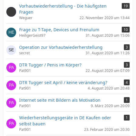
Vorhautwiederherstellung - Die häufigsten
19
Fragen
Weguer
22. November 2020 um 13:44
Frage zu T-Tape, Devices und Frenulum
10
HeiligerGeist97
31. August 2020 um 15:06
Operation zur Vorhautwiederherstellung
3
secret
31. August 2020 um 11:26
DTR Tugger / Penis im Körper?
3
Pat901
22. August 2020 um 07:09
DTR Tugger seit April / keine veränderung?
4
Pat901
4. August 2020 um 20:48
Internet seite mit Bildern als Motivation
1
Pat901
9. März 2020 um 20:09
Wiederherstellungsgeräte in DE Kaufen oder
1
selbst bauen
Pat901
23. Februar 2020 um 20:30