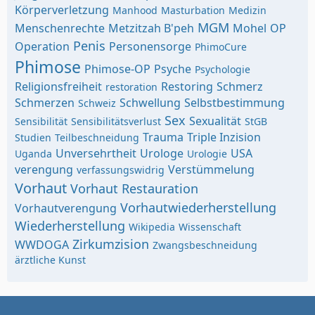
Körperverletzung
Manhood
Masturbation
Medizin
MGM
Menschenrechte
Metzitzah B'peh
Mohel
OP
Penis
Operation
Personensorge
PhimoCure
Phimose
Phimose-OP
Psyche
Psychologie
Religionsfreiheit
Restoring
Schmerz
restoration
Schmerzen
Schwellung
Selbstbestimmung
Schweiz
Sex
Sexualität
Sensibilität
Sensibilitätsverlust
StGB
Trauma
Triple Inzision
Studien
Teilbeschneidung
Unversehrtheit
Urologe
USA
Uganda
Urologie
verengung
Verstümmelung
verfassungswidrig
Vorhaut
Vorhaut Restauration
Vorhautwiederherstellung
Vorhautverengung
Wiederherstellung
Wikipedia
Wissenschaft
Zirkumzision
WWDOGA
Zwangsbeschneidung
ärztliche Kunst