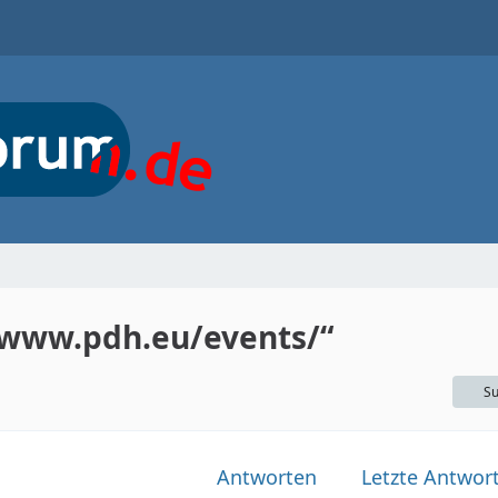
/www.pdh.eu/events/“
Su
Antworten
Letzte Antwor