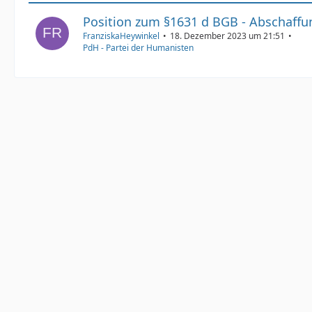
Position zum §1631 d BGB - Abschaffu
FranziskaHeywinkel
18. Dezember 2023 um 21:51
PdH - Partei der Humanisten