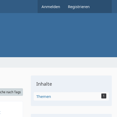
Anmelden
Registrieren
Inhalte
che nach Tags
Themen
1
t