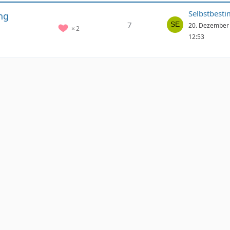
Selbstbest
ng
7
20. Dezember
2
12:53