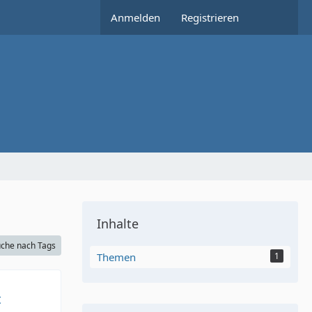
Anmelden
Registrieren
Inhalte
che nach Tags
Themen
1
t