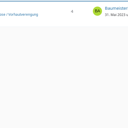
Baumeiste
4
ose / Vorhautverengung
31. Mai 2023 