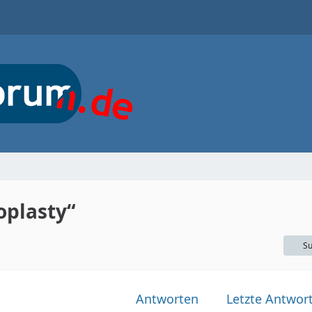
oplasty“
Su
Antworten
Letzte Antwor