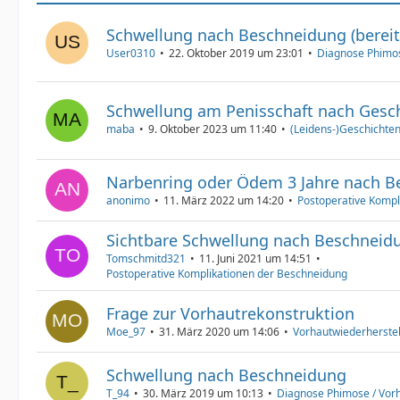
Schwellung nach Beschneidung (bereit
User0310
22. Oktober 2019 um 23:01
Diagnose Phimo
Schwellung am Penisschaft nach Gesc
maba
9. Oktober 2023 um 11:40
(Leidens-)Geschichte
Narbenring oder Ödem 3 Jahre nach B
anonimo
11. März 2022 um 14:20
Postoperative Kompl
Sichtbare Schwellung nach Beschneid
Tomschmitd321
11. Juni 2021 um 14:51
Postoperative Komplikationen der Beschneidung
Frage zur Vorhautrekonstruktion
Moe_97
31. März 2020 um 14:06
Vorhautwiederherstel
Schwellung nach Beschneidung
T_94
30. März 2019 um 10:13
Diagnose Phimose / Vor