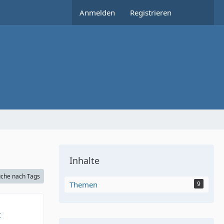
Anmelden
Registrieren
Inhalte
che nach Tags
Themen
9
t