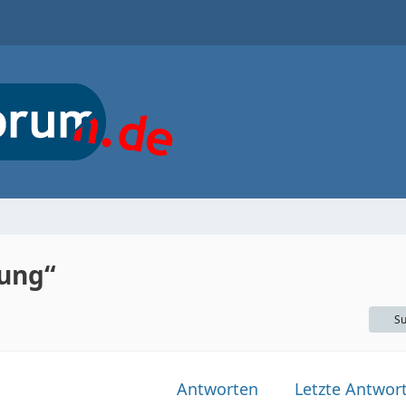
ung“
Su
Antworten
Letzte Antwor