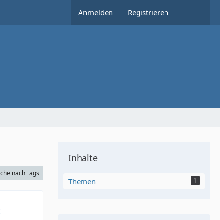
Anmelden
Registrieren
Inhalte
che nach Tags
Themen
1
t