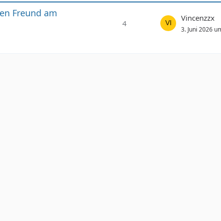
nen Freund am
Vincenzzx
4
3. Juni 2026 u