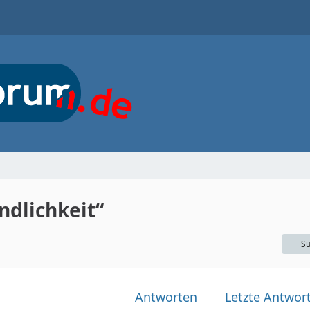
dlichkeit“
Su
Antworten
Letzte Antwor