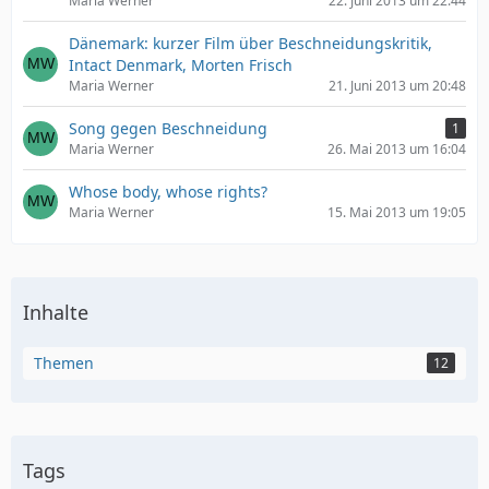
Maria Werner
22. Juni 2013 um 22:44
Dänemark: kurzer Film über Beschneidungskritik,
Intact Denmark, Morten Frisch
Maria Werner
21. Juni 2013 um 20:48
Song gegen Beschneidung
1
Maria Werner
26. Mai 2013 um 16:04
Whose body, whose rights?
Maria Werner
15. Mai 2013 um 19:05
Inhalte
Themen
12
Tags