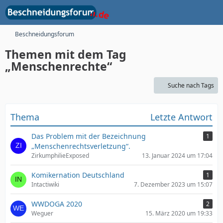
Beschneidungsforum
Themen mit dem Tag
„Menschenrechte“
Suche nach Tags
Thema
Letzte Antwort
​Das Problem mit der Bezeichnung
1
„Menschenrechtsverletzung“.
ZirkumphilieExposed
13. Januar 2024 um 17:04
Komikernation Deutschland
1
Intactiwiki
7. Dezember 2023 um 15:07
WWDOGA 2020
2
Weguer
15. März 2020 um 19:33