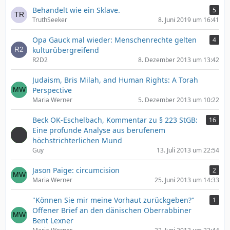
Behandelt wie ein Sklave.
5
TruthSeeker
8. Juni 2019 um 16:41
Opa Gauck mal wieder: Menschenrechte gelten
4
kulturübergreifend
R2D2
8. Dezember 2013 um 13:42
Judaism, Bris Milah, and Human Rights: A Torah
Perspective
Maria Werner
5. Dezember 2013 um 10:22
Beck OK-Eschelbach, Kommentar zu § 223 StGB:
16
Eine profunde Analyse aus berufenem
höchstrichterlichen Mund
Guy
13. Juli 2013 um 22:54
Jason Paige: circumcision
2
Maria Werner
25. Juni 2013 um 14:33
"Können Sie mir meine Vorhaut zurückgeben?"
1
Offener Brief an den dänischen Oberrabbiner
Bent Lexner