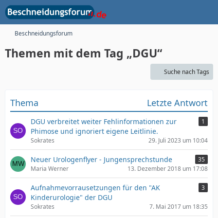
Beschneidungsforum
Themen mit dem Tag „DGU“
Suche nach Tags
Thema
Letzte Antwort
DGU verbreitet weiter Fehlinformationen zur
1
Phimose und ignoriert eigene Leitlinie.
Sokrates
29. Juli 2023 um 10:04
Neuer Urologenflyer - Jungensprechstunde
35
Maria Werner
13. Dezember 2018 um 17:08
Aufnahmevorrausetzungen für den "AK
3
Kinderurologie" der DGU
Sokrates
7. Mai 2017 um 18:35