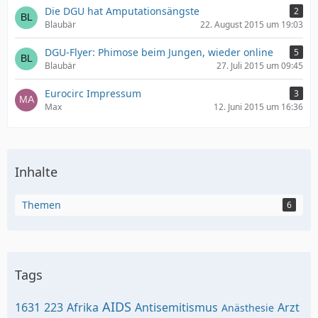
Die DGU hat Amputationsängste
2
Blaubär
22. August 2015 um 19:03
DGU-Flyer: Phimose beim Jungen, wieder online
5
Blaubär
27. Juli 2015 um 09:45
Eurocirc Impressum
3
Max
12. Juni 2015 um 16:36
Inhalte
Themen
6
Tags
AIDS
1631
223
Afrika
Antisemitismus
Arzt
Anästhesie