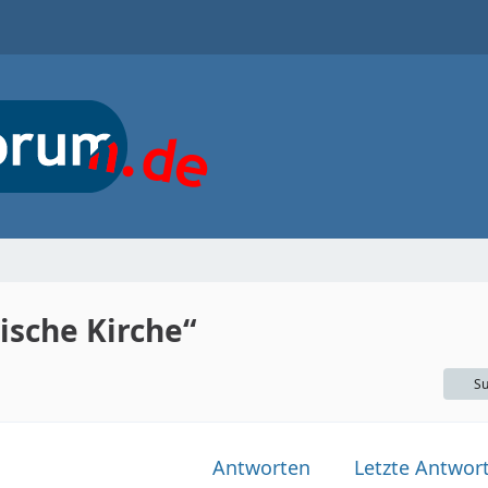
sche Kirche“
Su
Antworten
Letzte Antwor