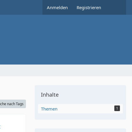
Anmelden
Registrieren
Inhalte
che nach Tags
Themen
1
t