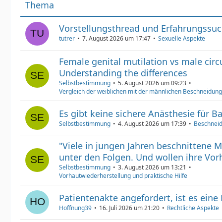
Thema
Vorstellungsthread und Erfahrungssu
tutrer
7. August 2026 um 17:47
Sexuelle Aspekte
Female genital mutilation vs male cir
Understanding the differences
Selbstbestimmung
5. August 2026 um 09:23
Vergleich der weiblichen mit der männlichen Beschneidung
Es gibt keine sichere Anästhesie für B
Selbstbestimmung
4. August 2026 um 17:39
Beschneid
"Viele in jungen Jahren beschnittene 
unter den Folgen. Und wollen ihre Vorh
Selbstbestimmung
3. August 2026 um 13:21
Vorhautwiederherstellung und praktische Hilfe
Patientenakte angefordert, ist es eine
Hoffnung39
16. Juli 2026 um 21:20
Rechtliche Aspekte