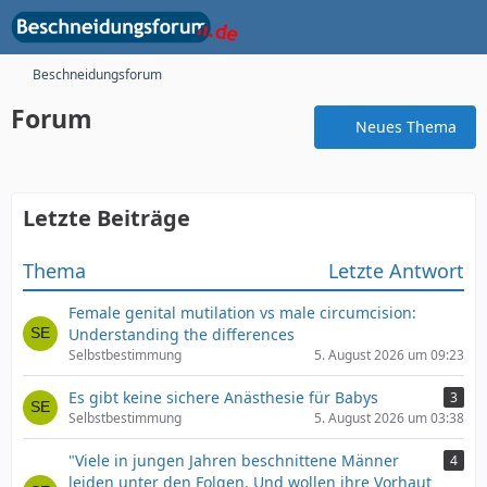
Beschneidungsforum
Forum
Neues Thema
Letzte Beiträge
Thema
Letzte Antwort
Female genital mutilation vs male circumcision:
Understanding the differences
Selbstbestimmung
5. August 2026 um 09:23
Es gibt keine sichere Anästhesie für Babys
3
Selbstbestimmung
5. August 2026 um 03:38
"Viele in jungen Jahren beschnittene Männer
4
leiden unter den Folgen. Und wollen ihre Vorhaut