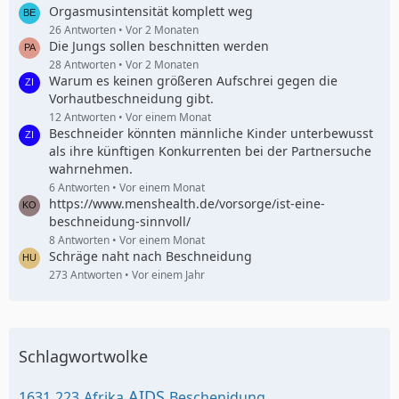
Orgasmusintensität komplett weg
26 Antworten
Vor 2 Monaten
Die Jungs sollen beschnitten werden
28 Antworten
Vor 2 Monaten
Warum es keinen größeren Aufschrei gegen die
Vorhautbeschneidung gibt.
12 Antworten
Vor einem Monat
Beschneider könnten männliche Kinder unterbewusst
als ihre künftigen Konkurrenten bei der Partnersuche
wahrnehmen.
6 Antworten
Vor einem Monat
https://www.menshealth.de/vorsorge/ist-eine-
beschneidung-sinnvoll/
8 Antworten
Vor einem Monat
Schräge naht nach Beschneidung
273 Antworten
Vor einem Jahr
Schlagwortwolke
AIDS
1631
223
Afrika
Beschenidung