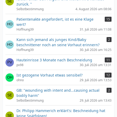
zurück. "
Selbstbestimmung
4. August 2026 um 08:06
Patientenakte angefordert, ist es eine Klage
15
wert?
Hoffnung39
31. Juli 2026 um 11:08
Kann sich jemand als junges Kind/Baby
2
beschnittener noch an seine Vorhaut erinnern?
Hoffnung39
30. Juli 2026 um 16:25
Hauteinrisse 3 Monate nach Beschneidung
11
pv98
30. Juli 2026 um 13:31
Ist gezogene Vorhaut etwas sensibel?
12
ohno
29. Juli 2026 um 13:53
GB: "wounding with intent and...causing actual
2
bodily harm"
Selbstbestimmung
29. Juli 2026 um 13:43
Dr. Philipp Hammerich erklärt's: Beschneidung hat
keine Spätfolgen!