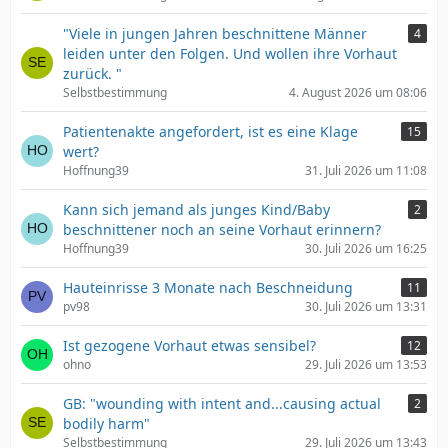
"Viele in jungen Jahren beschnittene Männer
4
leiden unter den Folgen. Und wollen ihre Vorhaut
zurück. "
Selbstbestimmung
4. August 2026 um 08:06
Patientenakte angefordert, ist es eine Klage
15
wert?
Hoffnung39
31. Juli 2026 um 11:08
Kann sich jemand als junges Kind/Baby
2
beschnittener noch an seine Vorhaut erinnern?
Hoffnung39
30. Juli 2026 um 16:25
Hauteinrisse 3 Monate nach Beschneidung
11
pv98
30. Juli 2026 um 13:31
Ist gezogene Vorhaut etwas sensibel?
12
ohno
29. Juli 2026 um 13:53
GB: "wounding with intent and...causing actual
2
bodily harm"
Selbstbestimmung
29. Juli 2026 um 13:43