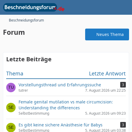
Beschneidungsforum
Forum
Neues Thema
Letzte Beiträge
Thema
Letzte Antwort
Vorstellungsthread und Erfahrungssuche
3
tutrer
7. August 2026 um 22:25
Female genital mutilation vs male circumcision:
Understanding the differences
Selbstbestimmung
5. August 2026 um 09:23
Es gibt keine sichere Anästhesie für Babys
3
Selbstbestimmung
5. August 2026 um 03:38