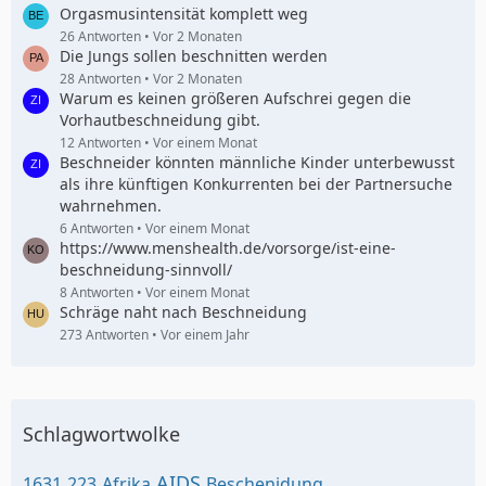
Orgasmusintensität komplett weg
26 Antworten
Vor 2 Monaten
Die Jungs sollen beschnitten werden
28 Antworten
Vor 2 Monaten
Warum es keinen größeren Aufschrei gegen die
Vorhautbeschneidung gibt.
12 Antworten
Vor einem Monat
Beschneider könnten männliche Kinder unterbewusst
als ihre künftigen Konkurrenten bei der Partnersuche
wahrnehmen.
6 Antworten
Vor einem Monat
https://www.menshealth.de/vorsorge/ist-eine-
beschneidung-sinnvoll/
8 Antworten
Vor einem Monat
Schräge naht nach Beschneidung
273 Antworten
Vor einem Jahr
Schlagwortwolke
AIDS
1631
223
Afrika
Beschenidung