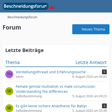
Beschneidungsforum
Forum
Neues Thema
Letzte Beiträge
Thema
Letzte Antwort
Vorstellungsthread und Erfahrungssuche
5
tutrer
8. August 2026 um 09:43
Female genital mutilation vs male circumcision:
Understanding the differences
Selbstbestimmung
5. August 2026 um 09:23
Es gibt keine sichere Anästhesie für Babys
3
Selbstbestimmung
5. August 2026 um 03:38