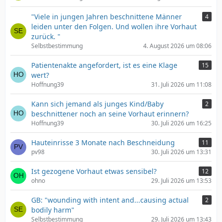
"Viele in jungen Jahren beschnittene Männer
4
leiden unter den Folgen. Und wollen ihre Vorhaut
zurück. "
Selbstbestimmung
4. August 2026 um 08:06
Patientenakte angefordert, ist es eine Klage
15
wert?
Hoffnung39
31. Juli 2026 um 11:08
Kann sich jemand als junges Kind/Baby
2
beschnittener noch an seine Vorhaut erinnern?
Hoffnung39
30. Juli 2026 um 16:25
Hauteinrisse 3 Monate nach Beschneidung
11
pv98
30. Juli 2026 um 13:31
Ist gezogene Vorhaut etwas sensibel?
12
ohno
29. Juli 2026 um 13:53
GB: "wounding with intent and...causing actual
2
bodily harm"
Selbstbestimmung
29. Juli 2026 um 13:43