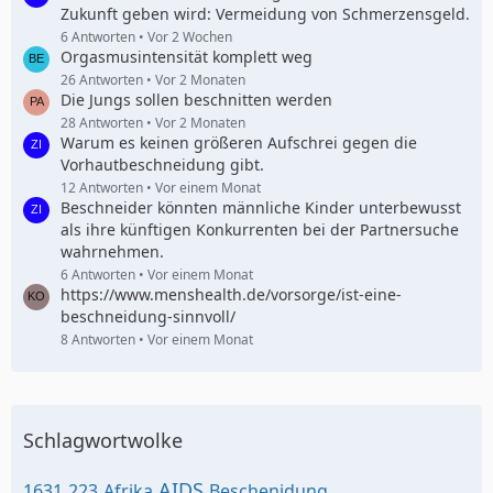
Zukunft geben wird: Vermeidung von Schmerzensgeld.
6 Antworten
Vor 2 Wochen
Orgasmusintensität komplett weg
26 Antworten
Vor 2 Monaten
Die Jungs sollen beschnitten werden
28 Antworten
Vor 2 Monaten
Warum es keinen größeren Aufschrei gegen die
Vorhautbeschneidung gibt.
12 Antworten
Vor einem Monat
Beschneider könnten männliche Kinder unterbewusst
als ihre künftigen Konkurrenten bei der Partnersuche
wahrnehmen.
6 Antworten
Vor einem Monat
https://www.menshealth.de/vorsorge/ist-eine-
beschneidung-sinnvoll/
8 Antworten
Vor einem Monat
Schlagwortwolke
AIDS
1631
223
Afrika
Beschenidung