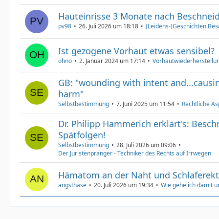
Hauteinrisse 3 Monate nach Beschnei
pv98
26. Juli 2026 um 18:18
(Leidens-)Geschichten Bes
Ist gezogene Vorhaut etwas sensibel?
ohno
2. Januar 2024 um 17:14
Vorhautwiederherstellun
GB: "wounding with intent and...causin
harm"
Selbstbestimmung
7. Juni 2025 um 11:54
Rechtliche As
Dr. Philipp Hammerich erklärt's: Besc
Spätfolgen!
Selbstbestimmung
28. Juli 2026 um 09:06
Der Juristenpranger - Techniker des Rechts auf Irrwegen
Hämatom an der Naht und Schlaferek
angsthase
20. Juli 2026 um 19:34
Wie gehe ich damit 