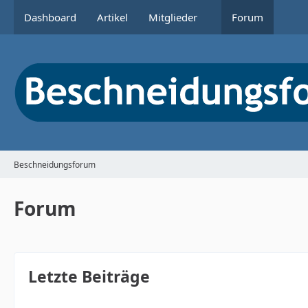
Dashboard
Artikel
Mitglieder
Forum
Beschneidungsforum
Forum
Letzte Beiträge