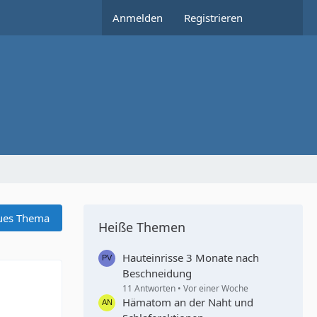
Anmelden
Registrieren
ues Thema
Heiße Themen
Hauteinrisse 3 Monate nach
Beschneidung
11 Antworten
Vor einer Woche
Hämatom an der Naht und