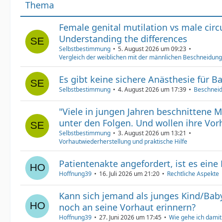
Thema
Female genital mutilation vs male cir
Understanding the differences
Selbstbestimmung
5. August 2026 um 09:23
Vergleich der weiblichen mit der männlichen Beschneidung
Es gibt keine sichere Anästhesie für B
Selbstbestimmung
4. August 2026 um 17:39
Beschneid
"Viele in jungen Jahren beschnittene 
unter den Folgen. Und wollen ihre Vorh
Selbstbestimmung
3. August 2026 um 13:21
Vorhautwiederherstellung und praktische Hilfe
Patientenakte angefordert, ist es eine
Hoffnung39
16. Juli 2026 um 21:20
Rechtliche Aspekte
Kann sich jemand als junges Kind/Bab
noch an seine Vorhaut erinnern?
Hoffnung39
27. Juni 2026 um 17:45
Wie gehe ich dami