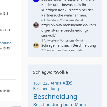
Kinder unterbewusst als ihre
künftigen Konkurrenten bei der
um 13:31
Partnersuche wahrnehmen.
6 Antworten
Vor einem Monat
https://www.menshealth.de/vors
orge/ist-eine-beschneidung-
um 13:53
sinnvoll/
8 Antworten
Vor einem Monat
immung
Schräge naht nach Beschneidung
um 13:43
273 Antworten
Vor einem Jahr
Schlagwortwolke
AIDS
1631
223
Afrika
Beschenidung
um 19:45
Beschneidung
Beschneidung beim Mann