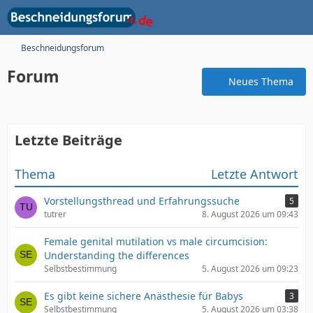
Beschneidungsforum
Forum
Neues Thema
Letzte Beiträge
Thema
Letzte Antwort
Vorstellungsthread und Erfahrungssuche
5
tutrer
8. August 2026 um 09:43
Female genital mutilation vs male circumcision:
Understanding the differences
Selbstbestimmung
5. August 2026 um 09:23
Es gibt keine sichere Anästhesie für Babys
3
Selbstbestimmung
5. August 2026 um 03:38