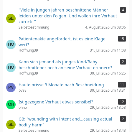
"Viele in jungen Jahren beschnittene Männer
4
leiden unter den Folgen. Und wollen ihre Vorhaut
zurück. "
Selbstbestimmung
4. August 2026 um 08:06
Patientenakte angefordert, ist es eine Klage
15
wert?
Hoffnung39
31. Juli 2026 um 11:08
Kann sich jemand als junges Kind/Baby
2
beschnittener noch an seine Vorhaut erinnern?
Hoffnung39
30. Juli 2026 um 16:25
Hauteinrisse 3 Monate nach Beschneidung
11
pv98
30. Juli 2026 um 13:31
Ist gezogene Vorhaut etwas sensibel?
12
ohno
29. Juli 2026 um 13:53
GB: "wounding with intent and...causing actual
2
bodily harm"
Selbstbestimmung
29. Juli 2026 um 13:43