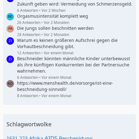
Zukunft geben wird: Vermeidung von Schmerzensgeld.
6 Antworten
Vor 2 Wochen
Orgasmusintensität komplett weg
26 Antworten
Vor 2 Monaten
Die Jungs sollen beschnitten werden
28 Antworten
Vor 2 Monaten
Warum es keinen größeren Aufschrei gegen die
Vorhautbeschneidung gibt.
12 Antworten
Vor einem Monat
Beschneider könnten männliche Kinder unterbewusst
als ihre künftigen Konkurrenten bei der Partnersuche
wahrnehmen.
6 Antworten
Vor einem Monat
https://www.menshealth.de/vorsorge/ist-eine-
beschneidung-sinnvoll/
8 Antworten
Vor einem Monat
Schlagwortwolke
AIDS
1631
223
Afrika
Beschenidung