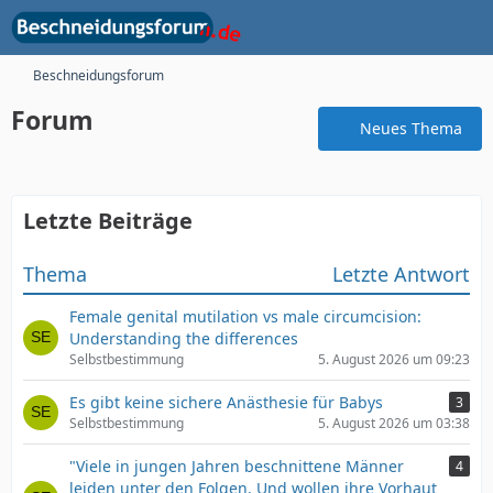
Beschneidungsforum
Forum
Neues Thema
Letzte Beiträge
Thema
Letzte Antwort
Female genital mutilation vs male circumcision:
Understanding the differences
Selbstbestimmung
5. August 2026 um 09:23
Es gibt keine sichere Anästhesie für Babys
3
Selbstbestimmung
5. August 2026 um 03:38
"Viele in jungen Jahren beschnittene Männer
4
leiden unter den Folgen. Und wollen ihre Vorhaut