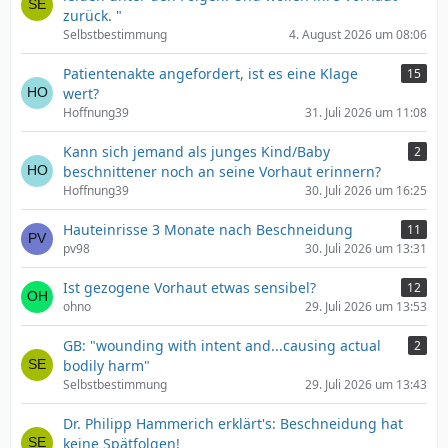
zurück. "
Selbstbestimmung
4. August 2026 um 08:06
Patientenakte angefordert, ist es eine Klage
15
wert?
Hoffnung39
31. Juli 2026 um 11:08
Kann sich jemand als junges Kind/Baby
2
beschnittener noch an seine Vorhaut erinnern?
Hoffnung39
30. Juli 2026 um 16:25
Hauteinrisse 3 Monate nach Beschneidung
11
pv98
30. Juli 2026 um 13:31
Ist gezogene Vorhaut etwas sensibel?
12
ohno
29. Juli 2026 um 13:53
GB: "wounding with intent and...causing actual
2
bodily harm"
Selbstbestimmung
29. Juli 2026 um 13:43
Dr. Philipp Hammerich erklärt's: Beschneidung hat
keine Spätfolgen!