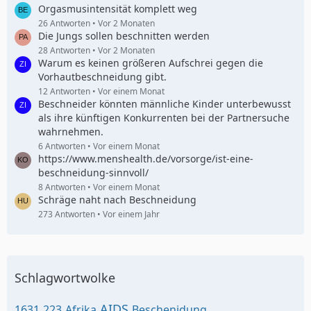
Orgasmusintensität komplett weg
26 Antworten
Vor 2 Monaten
Die Jungs sollen beschnitten werden
28 Antworten
Vor 2 Monaten
Warum es keinen größeren Aufschrei gegen die
Vorhautbeschneidung gibt.
12 Antworten
Vor einem Monat
Beschneider könnten männliche Kinder unterbewusst
als ihre künftigen Konkurrenten bei der Partnersuche
wahrnehmen.
6 Antworten
Vor einem Monat
https://www.menshealth.de/vorsorge/ist-eine-
beschneidung-sinnvoll/
8 Antworten
Vor einem Monat
Schräge naht nach Beschneidung
273 Antworten
Vor einem Jahr
Schlagwortwolke
AIDS
1631
223
Afrika
Beschenidung