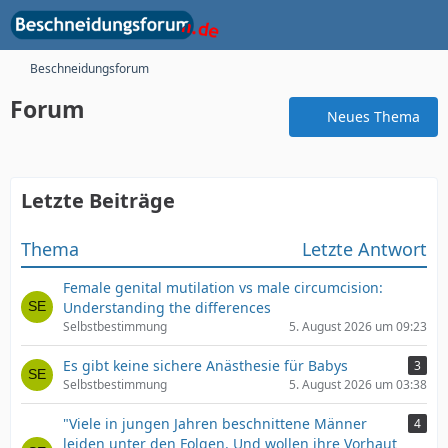
Beschneidungsforum
Forum
Neues Thema
Letzte Beiträge
Thema
Letzte Antwort
Female genital mutilation vs male circumcision:
Understanding the differences
Selbstbestimmung
5. August 2026 um 09:23
Es gibt keine sichere Anästhesie für Babys
3
Selbstbestimmung
5. August 2026 um 03:38
"Viele in jungen Jahren beschnittene Männer
4
leiden unter den Folgen. Und wollen ihre Vorhaut