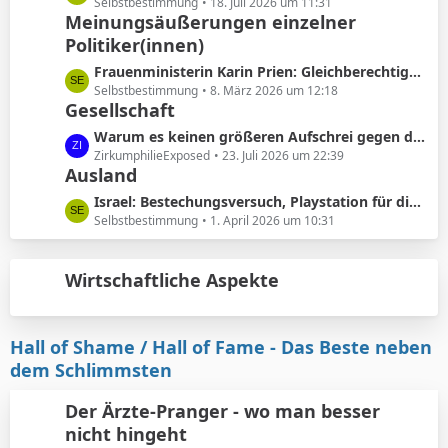
ä
e
Selbstbestimmung
18. Juli 2026 um 11:31
e
Meinungsäußerungen einzelner
g
t
B
e
Politiker(innen)
z
e
t
L
Frauenministerin Karin Prien: Gleichberechtigung sei ..kein nettes Zugeständnis ..sondern ein Verfassungsauftrag
i
e
e
Selbstbestimmung
8. März 2026 um 12:18
t
B
Gesellschaft
t
r
e
z
L
Warum es keinen größeren Aufschrei gegen die Vorhautbeschneidung gibt.
ä
i
t
e
ZirkumphilieExposed
23. Juli 2026 um 22:39
g
t
e
Ausland
t
e
r
B
z
L
Israel: Bestechungsversuch, Playstation für die werdenden Eltern
ä
e
t
e
Selbstbestimmung
1. April 2026 um 10:31
g
i
e
t
e
t
B
z
r
e
Wirtschaftliche Aspekte
t
ä
i
e
g
t
B
e
r
e
Hall of Shame / Hall of Fame - Das Beste neben
ä
i
dem Schlimmsten
g
t
e
r
Der Ärzte-Pranger - wo man besser
ä
nicht hingeht
g