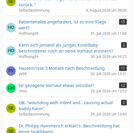
zurück. "
Selbstbestimmung
4. August 2026 um 08:06
Patientenakte angefordert, ist es eine Klage
15
wert?
Hoffnung39
31. Juli 2026 um 11:08
Kann sich jemand als junges Kind/Baby
2
beschnittener noch an seine Vorhaut erinnern?
Hoffnung39
30. Juli 2026 um 16:25
Hauteinrisse 3 Monate nach Beschneidung
11
pv98
30. Juli 2026 um 13:31
Ist gezogene Vorhaut etwas sensibel?
12
ohno
29. Juli 2026 um 13:53
GB: "wounding with intent and...causing actual
2
bodily harm"
Selbstbestimmung
29. Juli 2026 um 13:43
Dr. Philipp Hammerich erklärt's: Beschneidung hat
keine Spätfolgen!