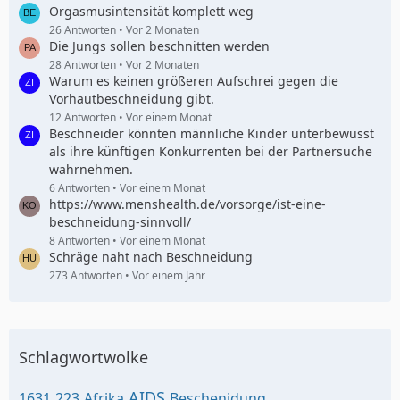
Orgasmusintensität komplett weg
26 Antworten
Vor 2 Monaten
Die Jungs sollen beschnitten werden
28 Antworten
Vor 2 Monaten
Warum es keinen größeren Aufschrei gegen die
Vorhautbeschneidung gibt.
12 Antworten
Vor einem Monat
Beschneider könnten männliche Kinder unterbewusst
als ihre künftigen Konkurrenten bei der Partnersuche
wahrnehmen.
6 Antworten
Vor einem Monat
https://www.menshealth.de/vorsorge/ist-eine-
beschneidung-sinnvoll/
8 Antworten
Vor einem Monat
Schräge naht nach Beschneidung
273 Antworten
Vor einem Jahr
Schlagwortwolke
AIDS
1631
223
Afrika
Beschenidung