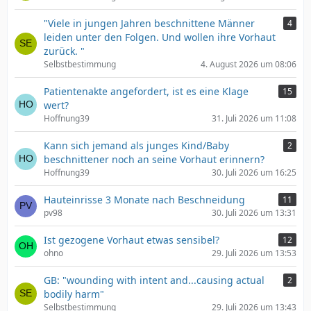
"Viele in jungen Jahren beschnittene Männer
4
leiden unter den Folgen. Und wollen ihre Vorhaut
zurück. "
Selbstbestimmung
4. August 2026 um 08:06
Patientenakte angefordert, ist es eine Klage
15
wert?
Hoffnung39
31. Juli 2026 um 11:08
Kann sich jemand als junges Kind/Baby
2
beschnittener noch an seine Vorhaut erinnern?
Hoffnung39
30. Juli 2026 um 16:25
Hauteinrisse 3 Monate nach Beschneidung
11
pv98
30. Juli 2026 um 13:31
Ist gezogene Vorhaut etwas sensibel?
12
ohno
29. Juli 2026 um 13:53
GB: "wounding with intent and...causing actual
2
bodily harm"
Selbstbestimmung
29. Juli 2026 um 13:43