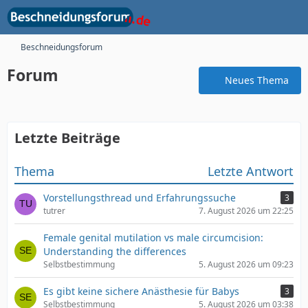
Beschneidungsforum
Forum
Neues Thema
Letzte Beiträge
Thema
Letzte Antwort
Vorstellungsthread und Erfahrungssuche
3
tutrer
7. August 2026 um 22:25
Female genital mutilation vs male circumcision:
Understanding the differences
Selbstbestimmung
5. August 2026 um 09:23
Es gibt keine sichere Anästhesie für Babys
3
Selbstbestimmung
5. August 2026 um 03:38