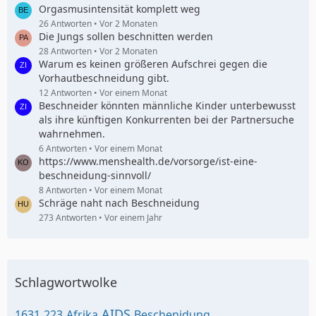
Orgasmusintensität komplett weg
26 Antworten
Vor 2 Monaten
Die Jungs sollen beschnitten werden
28 Antworten
Vor 2 Monaten
Warum es keinen größeren Aufschrei gegen die
Vorhautbeschneidung gibt.
12 Antworten
Vor einem Monat
Beschneider könnten männliche Kinder unterbewusst
als ihre künftigen Konkurrenten bei der Partnersuche
wahrnehmen.
6 Antworten
Vor einem Monat
https://www.menshealth.de/vorsorge/ist-eine-
beschneidung-sinnvoll/
8 Antworten
Vor einem Monat
Schräge naht nach Beschneidung
273 Antworten
Vor einem Jahr
Schlagwortwolke
AIDS
1631
223
Afrika
Beschenidung