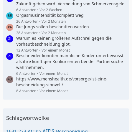
Zukunft geben wird: Vermeidung von Schmerzensgeld.
6 Antworten
Vor 2 Wochen
Orgasmusintensität komplett weg
26 Antworten
Vor 2 Monaten
Die Jungs sollen beschnitten werden
28 Antworten
Vor 2 Monaten
Warum es keinen größeren Aufschrei gegen die
Vorhautbeschneidung gibt.
12 Antworten
Vor einem Monat
Beschneider könnten männliche Kinder unterbewusst
als ihre künftigen Konkurrenten bei der Partnersuche
wahrnehmen.
6 Antworten
Vor einem Monat
https://www.menshealth.de/vorsorge/ist-eine-
beschneidung-sinnvoll/
8 Antworten
Vor einem Monat
Schlagwortwolke
AIDS
1631
223
Afrika
Beschenidung