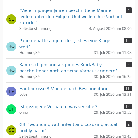
"Viele in jungen Jahren beschnittene Männer
4
leiden unter den Folgen. Und wollen ihre Vorhaut
zurück. "
Selbstbestimmung
4. August 2026 um 08:06
Patientenakte angefordert, ist es eine Klage
15
wert?
Hoffnung39
31. Juli 2026 um 11:08
Kann sich jemand als junges Kind/Baby
2
beschnittener noch an seine Vorhaut erinnern?
Hoffnung39
30. Juli 2026 um 16:25
Hauteinrisse 3 Monate nach Beschneidung
11
pv98
30. Juli 2026 um 13:31
Ist gezogene Vorhaut etwas sensibel?
12
ohno
29. Juli 2026 um 13:53
GB: "wounding with intent and...causing actual
2
bodily harm"
Selbstbestimmung
29. Juli 2026 um 13:43