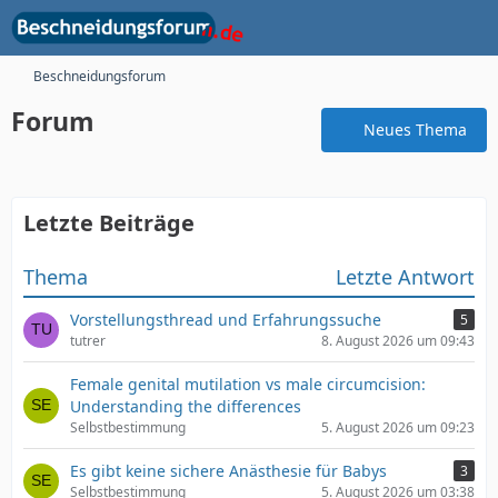
Beschneidungsforum
Forum
Neues Thema
Letzte Beiträge
Thema
Letzte Antwort
Vorstellungsthread und Erfahrungssuche
5
tutrer
8. August 2026 um 09:43
Female genital mutilation vs male circumcision:
Understanding the differences
Selbstbestimmung
5. August 2026 um 09:23
Es gibt keine sichere Anästhesie für Babys
3
Selbstbestimmung
5. August 2026 um 03:38