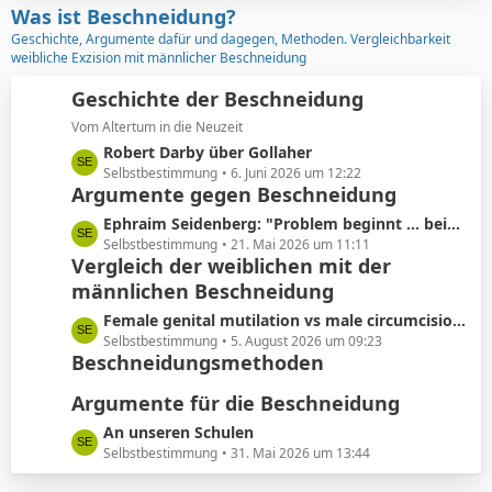
z
Was ist Beschneidung?
r
t
Geschichte, Argumente dafür und dagegen, Methoden. Vergleichbarkeit
ä
e
weibliche Exzision mit männlicher Beschneidung
g
B
e
e
Geschichte der Beschneidung
i
Vom Altertum in die Neuzeit
t
L
Robert Darby über Gollaher
r
e
Selbstbestimmung
6. Juni 2026 um 12:22
ä
Argumente gegen Beschneidung
t
g
z
L
Ephraim Seidenberg: "Problem beginnt ... beim Abschneiden der Vorhaut"
e
t
e
Selbstbestimmung
21. Mai 2026 um 11:11
e
Vergleich der weiblichen mit der
t
B
männlichen Beschneidung
z
e
t
L
Female genital mutilation vs male circumcision: Understanding the differences
i
e
e
Selbstbestimmung
5. August 2026 um 09:23
t
B
Beschneidungsmethoden
t
r
e
z
ä
i
Argumente für die Beschneidung
t
g
t
e
L
An unseren Schulen
e
r
B
e
Selbstbestimmung
31. Mai 2026 um 13:44
ä
e
t
g