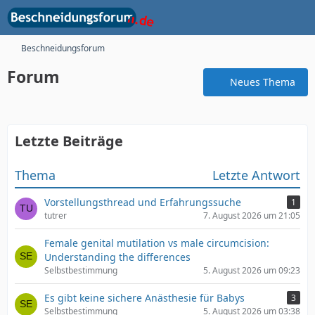
Beschneidungsforum
Forum
Neues Thema
Letzte Beiträge
Thema
Letzte Antwort
Vorstellungsthread und Erfahrungssuche
1
tutrer
7. August 2026 um 21:05
Female genital mutilation vs male circumcision:
Understanding the differences
Selbstbestimmung
5. August 2026 um 09:23
Es gibt keine sichere Anästhesie für Babys
3
Selbstbestimmung
5. August 2026 um 03:38