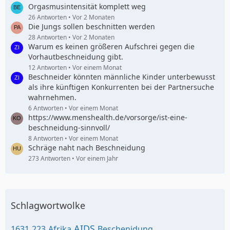
Orgasmusintensität komplett weg
26 Antworten
Vor 2 Monaten
Die Jungs sollen beschnitten werden
28 Antworten
Vor 2 Monaten
Warum es keinen größeren Aufschrei gegen die
Vorhautbeschneidung gibt.
12 Antworten
Vor einem Monat
Beschneider könnten männliche Kinder unterbewusst
als ihre künftigen Konkurrenten bei der Partnersuche
wahrnehmen.
6 Antworten
Vor einem Monat
https://www.menshealth.de/vorsorge/ist-eine-
beschneidung-sinnvoll/
8 Antworten
Vor einem Monat
Schräge naht nach Beschneidung
273 Antworten
Vor einem Jahr
Schlagwortwolke
AIDS
1631
223
Afrika
Beschenidung