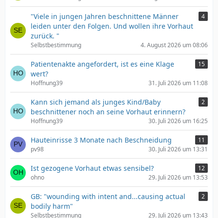
"Viele in jungen Jahren beschnittene Männer
4
leiden unter den Folgen. Und wollen ihre Vorhaut
zurück. "
Selbstbestimmung
4. August 2026 um 08:06
Patientenakte angefordert, ist es eine Klage
15
wert?
Hoffnung39
31. Juli 2026 um 11:08
Kann sich jemand als junges Kind/Baby
2
beschnittener noch an seine Vorhaut erinnern?
Hoffnung39
30. Juli 2026 um 16:25
Hauteinrisse 3 Monate nach Beschneidung
11
pv98
30. Juli 2026 um 13:31
Ist gezogene Vorhaut etwas sensibel?
12
ohno
29. Juli 2026 um 13:53
GB: "wounding with intent and...causing actual
2
bodily harm"
Selbstbestimmung
29. Juli 2026 um 13:43