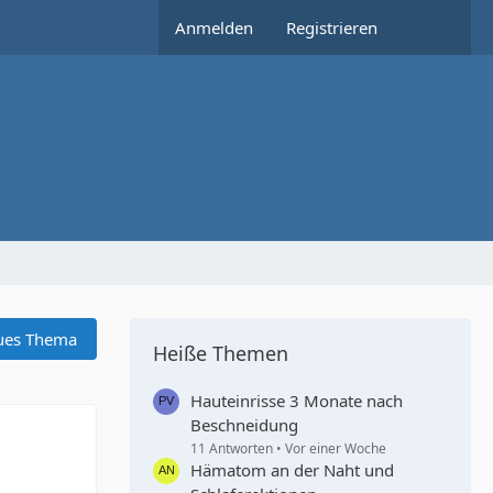
Anmelden
Registrieren
ues Thema
Heiße Themen
Hauteinrisse 3 Monate nach
Beschneidung
11 Antworten
Vor einer Woche
Hämatom an der Naht und