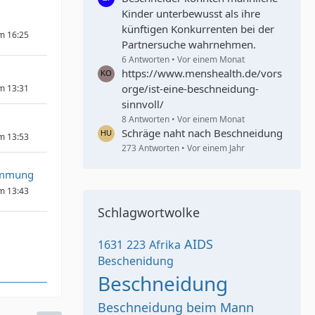
Kinder unterbewusst als ihre
künftigen Konkurrenten bei der
um 16:25
Partnersuche wahrnehmen.
6 Antworten
Vor einem Monat
https://www.menshealth.de/vors
orge/ist-eine-beschneidung-
um 13:31
sinnvoll/
8 Antworten
Vor einem Monat
Schräge naht nach Beschneidung
um 13:53
273 Antworten
Vor einem Jahr
immung
um 13:43
Schlagwortwolke
AIDS
1631
223
Afrika
Beschenidung
Beschneidung
Beschneidung beim Mann