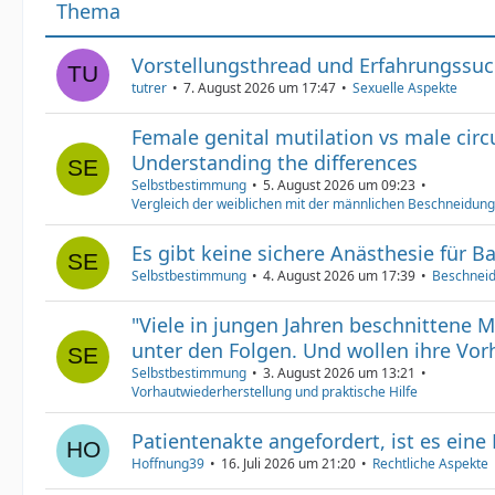
Thema
Vorstellungsthread und Erfahrungssu
tutrer
7. August 2026 um 17:47
Sexuelle Aspekte
Female genital mutilation vs male cir
Understanding the differences
Selbstbestimmung
5. August 2026 um 09:23
Vergleich der weiblichen mit der männlichen Beschneidung
Es gibt keine sichere Anästhesie für B
Selbstbestimmung
4. August 2026 um 17:39
Beschneid
"Viele in jungen Jahren beschnittene 
unter den Folgen. Und wollen ihre Vorh
Selbstbestimmung
3. August 2026 um 13:21
Vorhautwiederherstellung und praktische Hilfe
Patientenakte angefordert, ist es eine
Hoffnung39
16. Juli 2026 um 21:20
Rechtliche Aspekte