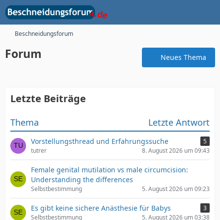
Beschneidungsforum
Forum
Neues Thema
Letzte Beiträge
Thema
Letzte Antwort
Vorstellungsthread und Erfahrungssuche
5
tutrer
8. August 2026 um 09:43
Female genital mutilation vs male circumcision:
Understanding the differences
Selbstbestimmung
5. August 2026 um 09:23
Es gibt keine sichere Anästhesie für Babys
3
Selbstbestimmung
5. August 2026 um 03:38