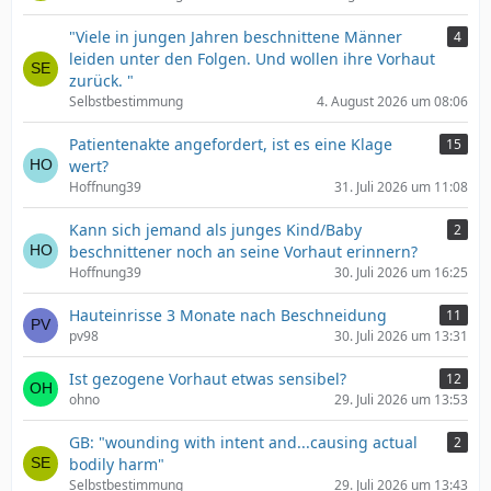
"Viele in jungen Jahren beschnittene Männer
4
leiden unter den Folgen. Und wollen ihre Vorhaut
zurück. "
Selbstbestimmung
4. August 2026 um 08:06
Patientenakte angefordert, ist es eine Klage
15
wert?
Hoffnung39
31. Juli 2026 um 11:08
Kann sich jemand als junges Kind/Baby
2
beschnittener noch an seine Vorhaut erinnern?
Hoffnung39
30. Juli 2026 um 16:25
Hauteinrisse 3 Monate nach Beschneidung
11
pv98
30. Juli 2026 um 13:31
Ist gezogene Vorhaut etwas sensibel?
12
ohno
29. Juli 2026 um 13:53
GB: "wounding with intent and...causing actual
2
bodily harm"
Selbstbestimmung
29. Juli 2026 um 13:43