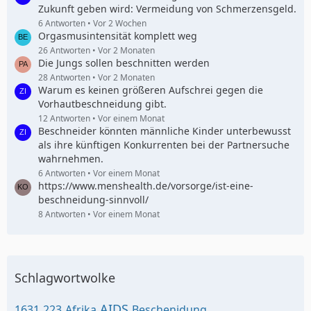
Zukunft geben wird: Vermeidung von Schmerzensgeld.
6 Antworten
Vor 2 Wochen
Orgasmusintensität komplett weg
26 Antworten
Vor 2 Monaten
Die Jungs sollen beschnitten werden
28 Antworten
Vor 2 Monaten
Warum es keinen größeren Aufschrei gegen die
Vorhautbeschneidung gibt.
12 Antworten
Vor einem Monat
Beschneider könnten männliche Kinder unterbewusst
als ihre künftigen Konkurrenten bei der Partnersuche
wahrnehmen.
6 Antworten
Vor einem Monat
https://www.menshealth.de/vorsorge/ist-eine-
beschneidung-sinnvoll/
8 Antworten
Vor einem Monat
Schlagwortwolke
AIDS
1631
223
Afrika
Beschenidung