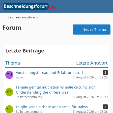
Beschneidungsforum
Forum
Neues Thema
Letzte Beiträge
Thema
Letzte Antwort
Vorstellungsthread und Erfahrungssuche
3
tutrer
7. August 2026 um 22:25
Female genital mutilation vs male circumcision:
Understanding the differences
Selbstbestimmung
5. August 2026 um 09:23
Es gibt keine sichere Anästhesie für Babys
3
Selbstbestimmung
5. August 2026 um 03:38