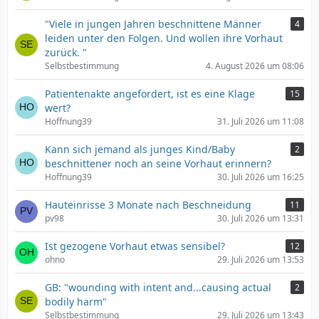
"Viele in jungen Jahren beschnittene Männer
4
leiden unter den Folgen. Und wollen ihre Vorhaut
zurück. "
Selbstbestimmung
4. August 2026 um 08:06
Patientenakte angefordert, ist es eine Klage
15
wert?
Hoffnung39
31. Juli 2026 um 11:08
Kann sich jemand als junges Kind/Baby
2
beschnittener noch an seine Vorhaut erinnern?
Hoffnung39
30. Juli 2026 um 16:25
Hauteinrisse 3 Monate nach Beschneidung
11
pv98
30. Juli 2026 um 13:31
Ist gezogene Vorhaut etwas sensibel?
12
ohno
29. Juli 2026 um 13:53
GB: "wounding with intent and...causing actual
2
bodily harm"
Selbstbestimmung
29. Juli 2026 um 13:43