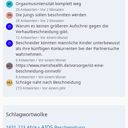
Orgasmusintensität komplett weg
26 Antworten
Vor 2 Monaten
Die Jungs sollen beschnitten werden
28 Antworten
Vor 2 Monaten
Warum es keinen größeren Aufschrei gegen die
Vorhautbeschneidung gibt.
12 Antworten
Vor einem Monat
Beschneider könnten männliche Kinder unterbewusst
als ihre künftigen Konkurrenten bei der Partnersuche
wahrnehmen.
6 Antworten
Vor einem Monat
https://www.menshealth.de/vorsorge/ist-eine-
beschneidung-sinnvoll/
8 Antworten
Vor einem Monat
Schräge naht nach Beschneidung
273 Antworten
Vor einem Jahr
Schlagwortwolke
AIDS
1631
223
Afrika
Beschenidung