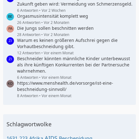
Zukunft geben wird: Vermeidung von Schmerzensgeld.
6 Antworten
Vor 2 Wochen
Orgasmusintensität komplett weg
26 Antworten
Vor 2 Monaten
Die Jungs sollen beschnitten werden
28 Antworten
Vor 2 Monaten
Warum es keinen größeren Aufschrei gegen die
Vorhautbeschneidung gibt.
12 Antworten
Vor einem Monat
Beschneider könnten männliche Kinder unterbewusst
als ihre künftigen Konkurrenten bei der Partnersuche
wahrnehmen.
6 Antworten
Vor einem Monat
https://www.menshealth.de/vorsorge/ist-eine-
beschneidung-sinnvoll/
8 Antworten
Vor einem Monat
Schlagwortwolke
AIDS
1631
223
Afrika
Beschenidung