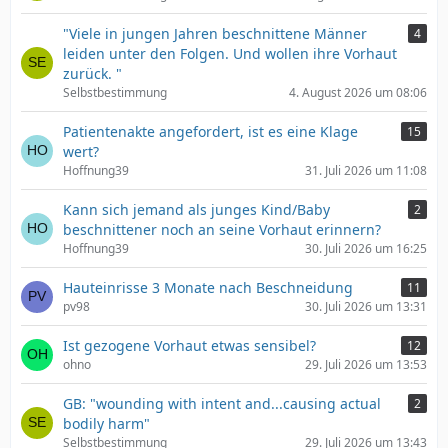
"Viele in jungen Jahren beschnittene Männer
4
leiden unter den Folgen. Und wollen ihre Vorhaut
zurück. "
Selbstbestimmung
4. August 2026 um 08:06
Patientenakte angefordert, ist es eine Klage
15
wert?
Hoffnung39
31. Juli 2026 um 11:08
Kann sich jemand als junges Kind/Baby
2
beschnittener noch an seine Vorhaut erinnern?
Hoffnung39
30. Juli 2026 um 16:25
Hauteinrisse 3 Monate nach Beschneidung
11
pv98
30. Juli 2026 um 13:31
Ist gezogene Vorhaut etwas sensibel?
12
ohno
29. Juli 2026 um 13:53
GB: "wounding with intent and...causing actual
2
bodily harm"
Selbstbestimmung
29. Juli 2026 um 13:43