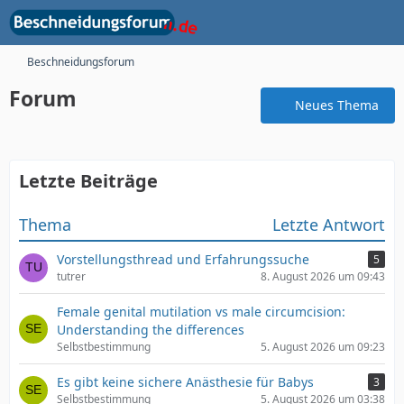
Beschneidungsforum
Forum
Neues Thema
Letzte Beiträge
Thema
Letzte Antwort
Vorstellungsthread und Erfahrungssuche
5
tutrer
8. August 2026 um 09:43
Female genital mutilation vs male circumcision:
Understanding the differences
Selbstbestimmung
5. August 2026 um 09:23
Es gibt keine sichere Anästhesie für Babys
3
Selbstbestimmung
5. August 2026 um 03:38