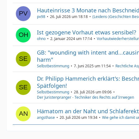
Hauteinrisse 3 Monate nach Beschnei
pv98
26. Juli 2026 um 18:18
(Leidens-)Geschichten Bes
Ist gezogene Vorhaut etwas sensibel?
ohno
2. Januar 2024 um 17:14
Vorhautwiederherstellun
GB: "wounding with intent and...causin
harm"
Selbstbestimmung
7. Juni 2025 um 11:54
Rechtliche As
Dr. Philipp Hammerich erklärt's: Besc
Spätfolgen!
Selbstbestimmung
28. Juli 2026 um 09:06
Der Juristenpranger - Techniker des Rechts auf Irrwegen
Hämatom an der Naht und Schlaferek
angsthase
20. Juli 2026 um 19:34
Wie gehe ich damit 