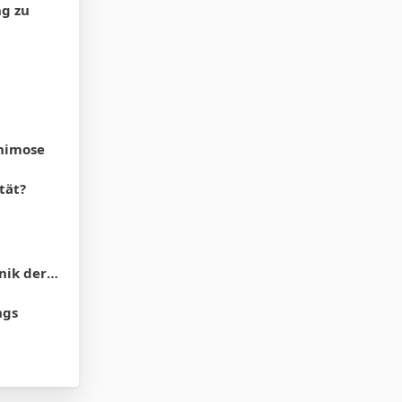
ng zu
phimose
tät?
 der SB?
ngs