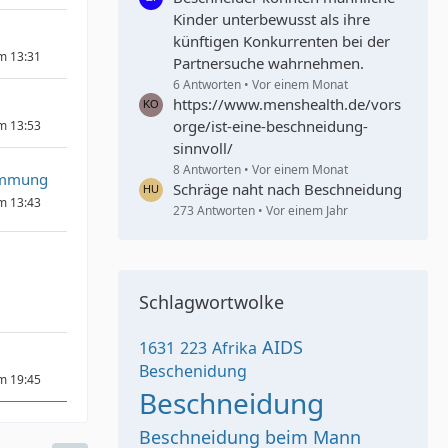
Kinder unterbewusst als ihre
künftigen Konkurrenten bei der
um 13:31
Partnersuche wahrnehmen.
6 Antworten
Vor einem Monat
https://www.menshealth.de/vors
orge/ist-eine-beschneidung-
um 13:53
sinnvoll/
8 Antworten
Vor einem Monat
immung
Schräge naht nach Beschneidung
um 13:43
273 Antworten
Vor einem Jahr
Schlagwortwolke
AIDS
1631
223
Afrika
Beschenidung
um 19:45
Beschneidung
Beschneidung beim Mann