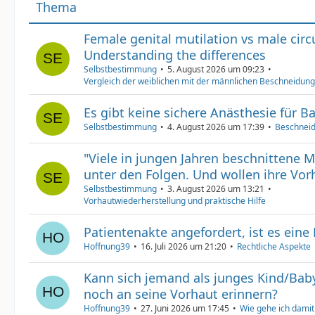
Thema
Female genital mutilation vs male cir
Understanding the differences
Selbstbestimmung
5. August 2026 um 09:23
Vergleich der weiblichen mit der männlichen Beschneidung
Es gibt keine sichere Anästhesie für B
Selbstbestimmung
4. August 2026 um 17:39
Beschneid
"Viele in jungen Jahren beschnittene 
unter den Folgen. Und wollen ihre Vorh
Selbstbestimmung
3. August 2026 um 13:21
Vorhautwiederherstellung und praktische Hilfe
Patientenakte angefordert, ist es eine
Hoffnung39
16. Juli 2026 um 21:20
Rechtliche Aspekte
Kann sich jemand als junges Kind/Bab
noch an seine Vorhaut erinnern?
Hoffnung39
27. Juni 2026 um 17:45
Wie gehe ich dami