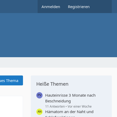
Anmelden
Registrieren
ues Thema
Heiße Themen
Hauteinrisse 3 Monate nach
Beschneidung
11 Antworten
Vor einer Woche
Hämatom an der Naht und