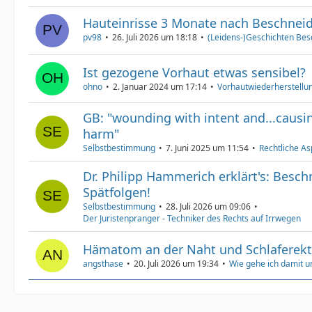
Hauteinrisse 3 Monate nach Beschnei
pv98
26. Juli 2026 um 18:18
(Leidens-)Geschichten Bes
Ist gezogene Vorhaut etwas sensibel?
ohno
2. Januar 2024 um 17:14
Vorhautwiederherstellun
GB: "wounding with intent and...causin
harm"
Selbstbestimmung
7. Juni 2025 um 11:54
Rechtliche As
Dr. Philipp Hammerich erklärt's: Besc
Spätfolgen!
Selbstbestimmung
28. Juli 2026 um 09:06
Der Juristenpranger - Techniker des Rechts auf Irrwegen
Hämatom an der Naht und Schlaferek
angsthase
20. Juli 2026 um 19:34
Wie gehe ich damit 