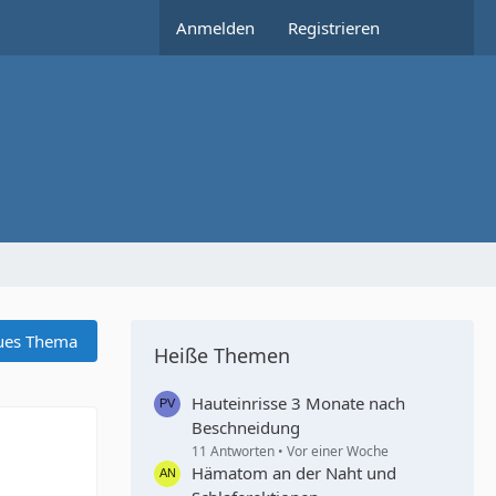
Anmelden
Registrieren
ues Thema
Heiße Themen
Hauteinrisse 3 Monate nach
Beschneidung
11 Antworten
Vor einer Woche
Hämatom an der Naht und