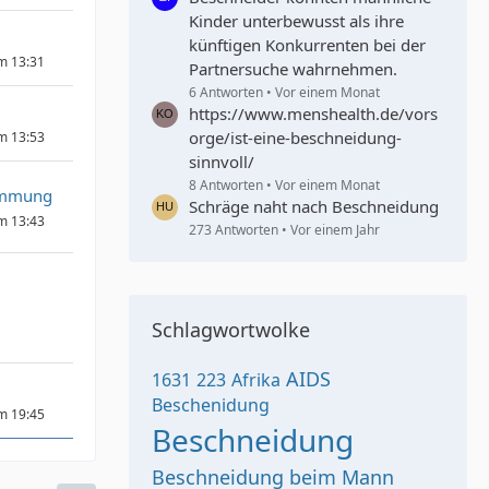
Kinder unterbewusst als ihre
künftigen Konkurrenten bei der
um 13:31
Partnersuche wahrnehmen.
6 Antworten
Vor einem Monat
https://www.menshealth.de/vors
orge/ist-eine-beschneidung-
um 13:53
sinnvoll/
8 Antworten
Vor einem Monat
immung
Schräge naht nach Beschneidung
um 13:43
273 Antworten
Vor einem Jahr
Schlagwortwolke
AIDS
1631
223
Afrika
Beschenidung
um 19:45
Beschneidung
Beschneidung beim Mann