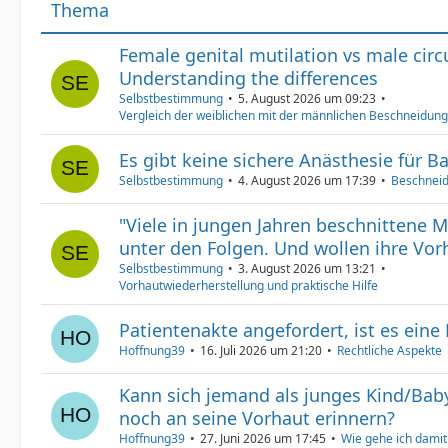
Thema
Female genital mutilation vs male cir
Understanding the differences
Selbstbestimmung
5. August 2026 um 09:23
Vergleich der weiblichen mit der männlichen Beschneidung
Es gibt keine sichere Anästhesie für B
Selbstbestimmung
4. August 2026 um 17:39
Beschneid
"Viele in jungen Jahren beschnittene 
unter den Folgen. Und wollen ihre Vorh
Selbstbestimmung
3. August 2026 um 13:21
Vorhautwiederherstellung und praktische Hilfe
Patientenakte angefordert, ist es eine
Hoffnung39
16. Juli 2026 um 21:20
Rechtliche Aspekte
Kann sich jemand als junges Kind/Bab
noch an seine Vorhaut erinnern?
Hoffnung39
27. Juni 2026 um 17:45
Wie gehe ich dami