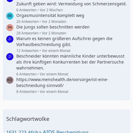
Zukunft geben wird: Vermeidung von Schmerzensgeld.
6 Antworten
Vor 2 Wochen
Orgasmusintensität komplett weg
26 Antworten
Vor 2 Monaten
Die Jungs sollen beschnitten werden
28 Antworten
Vor 2 Monaten
Warum es keinen größeren Aufschrei gegen die
Vorhautbeschneidung gibt.
12 Antworten
Vor einem Monat
Beschneider könnten männliche Kinder unterbewusst
als ihre künftigen Konkurrenten bei der Partnersuche
wahrnehmen.
6 Antworten
Vor einem Monat
https://www.menshealth.de/vorsorge/ist-eine-
beschneidung-sinnvoll/
8 Antworten
Vor einem Monat
Schlagwortwolke
AIDS
1631
223
Afrika
Beschenidung