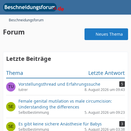
Beschneidungsforum
Forum
Neues Thema
Letzte Beiträge
Thema
Letzte Antwort
Vorstellungsthread und Erfahrungssuche
5
tutrer
8. August 2026 um 09:43
Female genital mutilation vs male circumcision:
Understanding the differences
Selbstbestimmung
5. August 2026 um 09:23
Es gibt keine sichere Anästhesie für Babys
3
Selbstbestimmung
5. August 2026 um 03:38