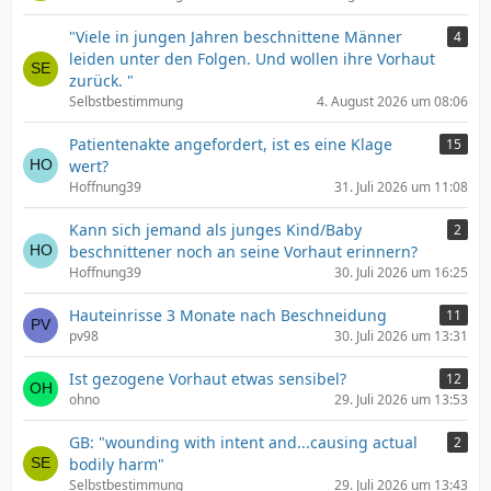
"Viele in jungen Jahren beschnittene Männer
4
leiden unter den Folgen. Und wollen ihre Vorhaut
zurück. "
Selbstbestimmung
4. August 2026 um 08:06
Patientenakte angefordert, ist es eine Klage
15
wert?
Hoffnung39
31. Juli 2026 um 11:08
Kann sich jemand als junges Kind/Baby
2
beschnittener noch an seine Vorhaut erinnern?
Hoffnung39
30. Juli 2026 um 16:25
Hauteinrisse 3 Monate nach Beschneidung
11
pv98
30. Juli 2026 um 13:31
Ist gezogene Vorhaut etwas sensibel?
12
ohno
29. Juli 2026 um 13:53
GB: "wounding with intent and...causing actual
2
bodily harm"
Selbstbestimmung
29. Juli 2026 um 13:43